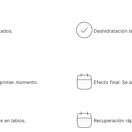
cados.
Deshidratación la
l primer momento.
Efecto final: Se 
 en labios.
Recuperación ráp