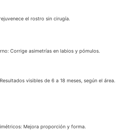
 rejuvenece el rostro sin cirugía.
rno: Corrige asimetrías en labios y pómulos.
esultados visibles de 6 a 18 meses, según el área.
simétricos: Mejora proporción y forma.