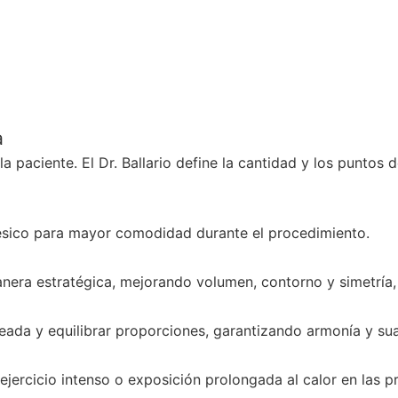
a
a paciente. El Dr. Ballario define la cantidad y los puntos 
stésico para mayor comodidad durante el procedimiento.
nera estratégica, mejorando volumen, contorno y simetría, 
eada y equilibrar proporciones, garantizando armonía y sua
, ejercicio intenso o exposición prolongada al calor en las