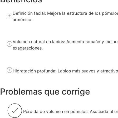
Definición facial: Mejora la estructura de los pómul
armónico.
Volumen natural en labios: Aumenta tamaño y mejora
exageraciones.
Hidratación profunda: Labios más suaves y atractivo
Problemas que corrige
Pérdida de volumen en pómulos: Asociada al en