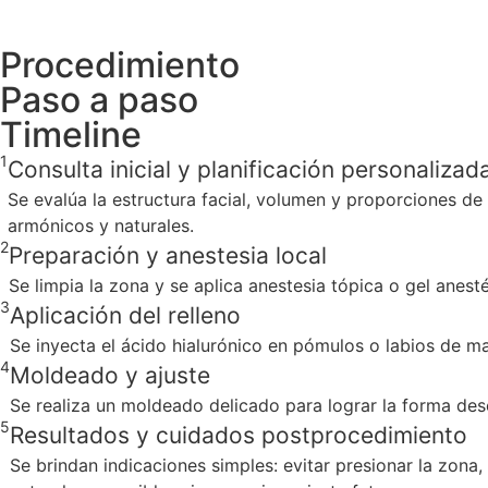
Procedimiento
Paso a paso
Timeline
1
Consulta inicial y planificación personalizad
Se evalúa la estructura facial, volumen y proporciones de l
armónicos y naturales.
2
Preparación y anestesia local
Se limpia la zona y se aplica anestesia tópica o gel ane
3
Aplicación del relleno
Se inyecta el ácido hialurónico en pómulos o labios de ma
4
Moldeado y ajuste
Se realiza un moldeado delicado para lograr la forma des
5
Resultados y cuidados postprocedimiento
Se brindan indicaciones simples: evitar presionar la zona