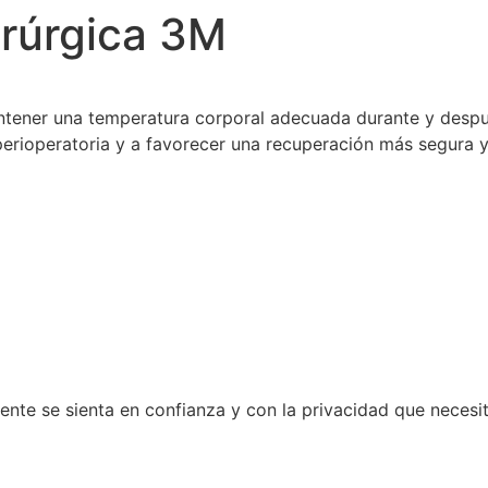
irúrgica 3M
ntener una temperatura corporal adecuada durante y despué
perioperatoria y a favorecer una recuperación más segura y
te se sienta en confianza y con la privacidad que necesit