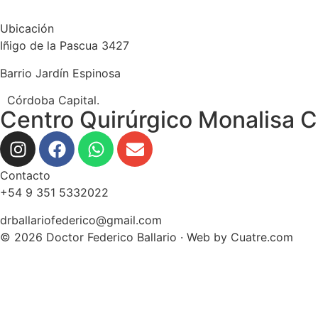
Ubicación
Iñigo de la Pascua 3427
Barrio Jardín Espinosa
Córdoba Capital.
Centro Quirúrgico Monalisa C
Contacto
+54 9 351 5332022
drballariofederico@gmail.com
© 2026 Doctor Federico Ballario · Web by
Cuatre.com